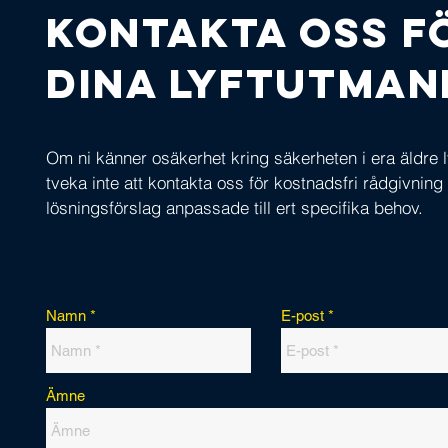
Kontakta oss f
dina lyftutman
Om ni känner osäkerhet kring säkerheten i era äldre l
tveka inte att kontakta oss för kostnadsfri rådgivning
lösningsförslag anpassade till ert specifika behov.
Namn
E-post
Ämne