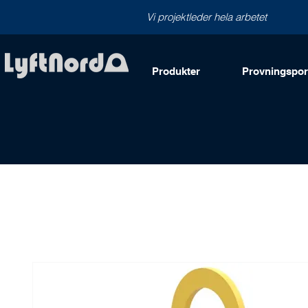
Vi projektleder hela arbetet
Produkter
Provningsport