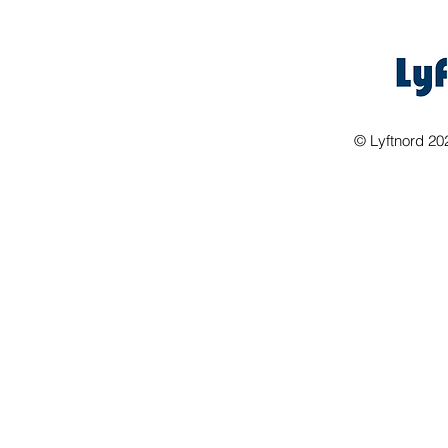
©
Lyftnord 20