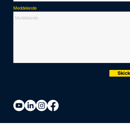
Meddelande
Skic