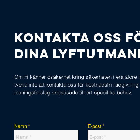
Kontakta oss f
dina lyftutman
Om ni känner osäkerhet kring säkerheten i era äldre l
tveka inte att kontakta oss för kostnadsfri rådgivning
lösningsförslag anpassade till ert specifika behov.
Namn
E-post