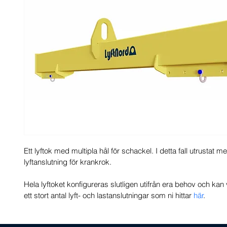
Ett lyftok med multipla hål för schackel. I detta fall utrustat me
lyftanslutning för krankrok. 
Hela lyftoket konfigureras slutligen utifrån era behov och kan
ett stort antal lyft- och lastanslutningar som ni hittar 
här
.  