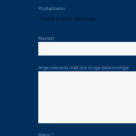
Produktnamn
C1009. C-ok för lyft av rullar
Maxlast
Ange relevanta mått och övriga beskrivningar
Namn