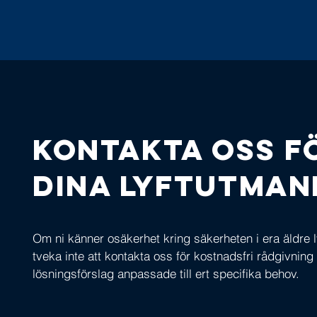
Kontakta oss f
dina lyftutman
Om ni känner osäkerhet kring säkerheten i era äldre l
tveka inte att kontakta oss för kostnadsfri rådgivning
lösningsförslag anpassade till ert specifika behov.