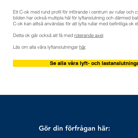
Ett C-ok med rund profil för införande i centrum av rullar och c
bilden har också multipla hål för lyftanslutning och därmed ba
C-ok kan alltså användas för att lyfta rullar med befintliga ok e
Detta ok går också att få med
roterande axel
.
Läs om alla våra lyftanslutningar
här
.
Se alla våra lyft- och lastanslutning
Gör din förfrågan här: