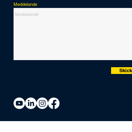
Meddelande
Skic