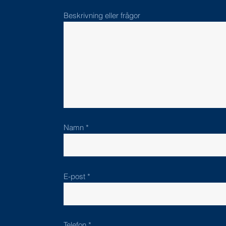
Beskrivning eller frågor
Namn
E-post
Telefon