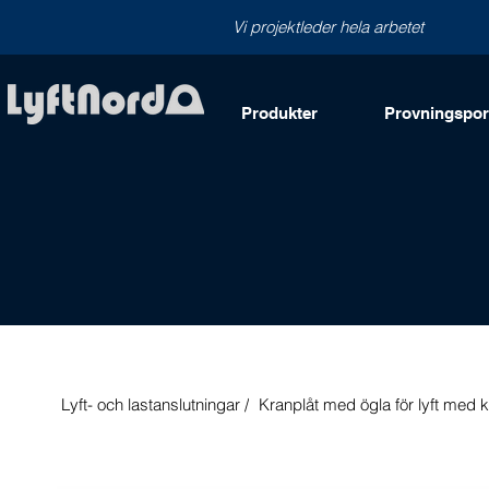
Vi projektleder hela arbetet
Produkter
Provningsport
Lyft- och lastanslutningar /
Kranplåt med ögla för lyft med 