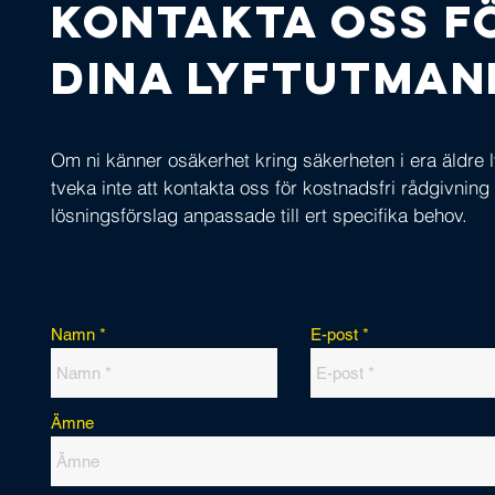
Kontakta oss f
dina lyftutman
Om ni känner osäkerhet kring säkerheten i era äldre l
tveka inte att kontakta oss för kostnadsfri rådgivning
lösningsförslag anpassade till ert specifika behov.
Namn
E-post
Ämne