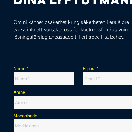
dina lyftutman
Om ni känner osäkerhet kring säkerheten i era äldre l
tveka inte att kontakta oss för kostnadsfri rådgivning
lösningsförslag anpassade till ert specifika behov.
Namn
E-post
Ämne
Meddelande