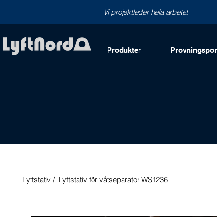
Vi projektleder hela arbetet
Produkter
Provningsport
Lyftstativ /
Lyftstativ för våtseparator WS1236