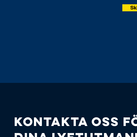
Sk
Kontakta oss f