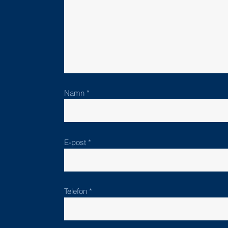
Namn
E-post
Telefon