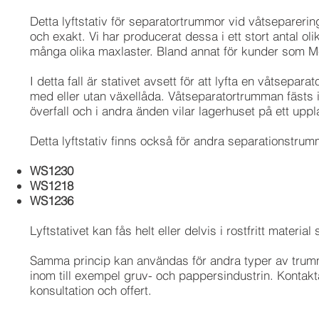
Detta lyftstativ för separatortrummor vid våtsepareri
och exakt. Vi har producerat dessa i ett stort antal oli
många olika maxlaster. Bland annat för kunder som 
I detta fall är stativet avsett för att lyfta en våtsep
med eller utan växellåda. Våtseparatortrumman fästs 
överfall och i andra änden vilar lagerhuset på ett uppl
Detta lyftstativ finns också för andra separationstru
WS1230
WS1218
WS1236
Lyftstativet kan fås helt eller delvis i rostfritt materia
Samma princip kan användas för andra typer av trum
inom till exempel gruv- och pappersindustrin. Kontakt
konsultation och offert.