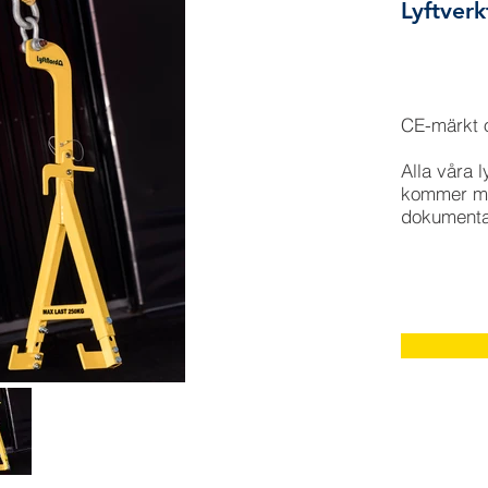
Lyftverk
CE-märkt o
Alla våra 
kommer me
dokumenta