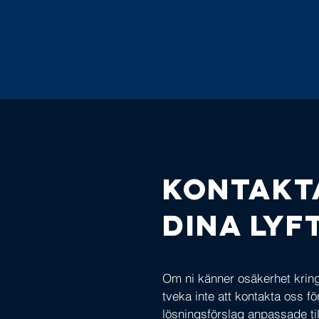
Kontakt
dina ly
Om ni känner osäkerhet kring 
tveka inte att kontakta oss f
lösningsförslag anpassade til