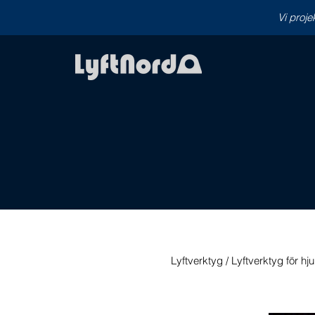
Vi proje
Lyftverktyg /
Lyftverktyg för hju