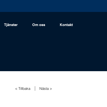
Tjänster
Om oss
Kontakt
< Tillbaka
Nästa >