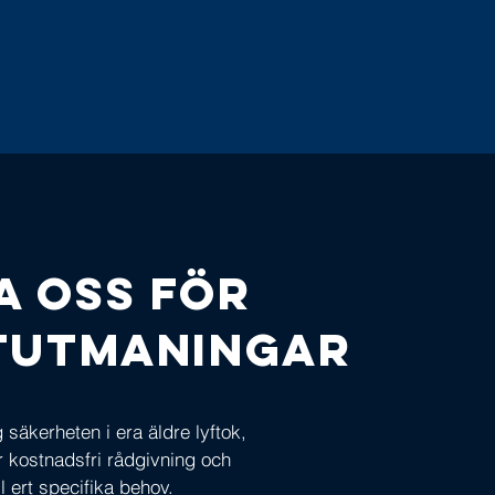
a oss för
ftutmaningar
säkerheten i era äldre lyftok,
ör kostnadsfri rådgivning och
l ert specifika behov.