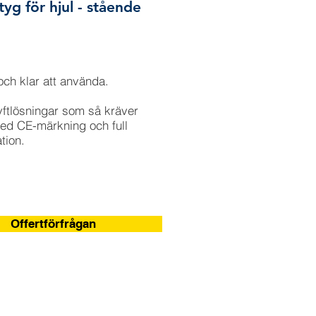
tyg för hjul - stående
ch klar att använda.
lyftlösningar som så kräver
d CE-märkning och full
tion.
Offertförfrågan