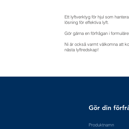
Ett lyftverktyg för hjul som hanter
lösning för effektiva lyft.
Gör gärna en förfrågan i formulär
Ni är också varmt välkomna att kont
nästa lyftredskap!
Gör din förfr
Produktnamn