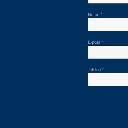
Namn
E-post
Telefon