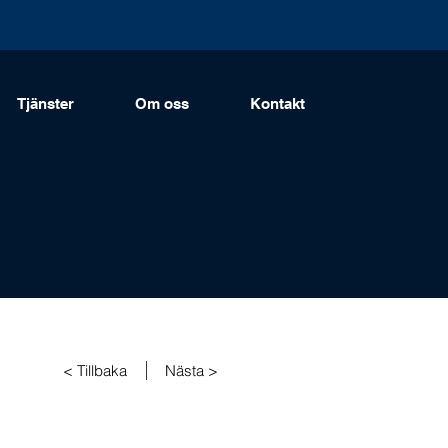
Tjänster
Om oss
Kontakt
< Tillbaka
Nästa >