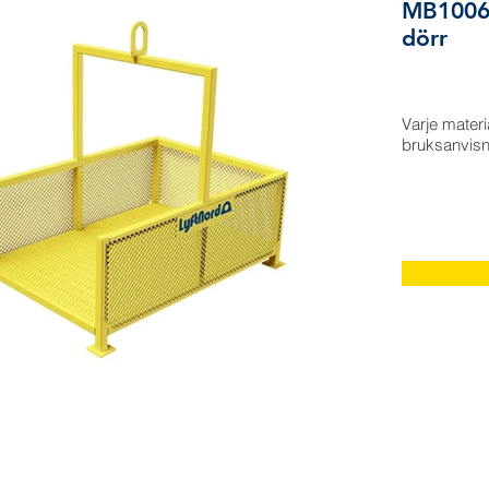
MB1006.
dörr
Varje mater
bruksanvisn