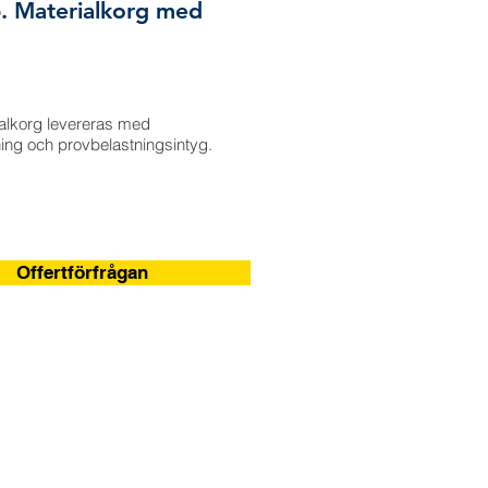
 Materialkorg med
ialkorg levereras med
ing och provbelastningsintyg.
Offertförfrågan