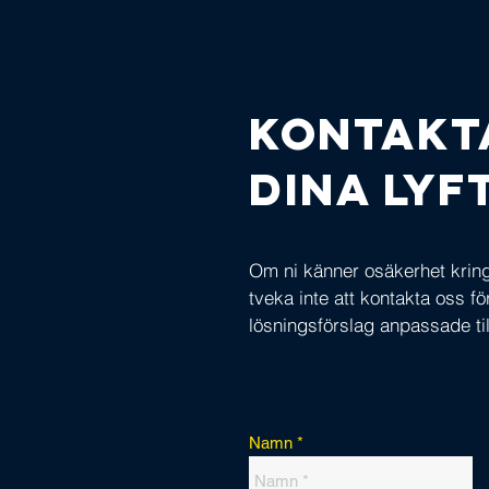
Kontakt
dina ly
Om ni känner osäkerhet kring 
tveka inte att kontakta oss f
lösningsförslag anpassade til
Namn