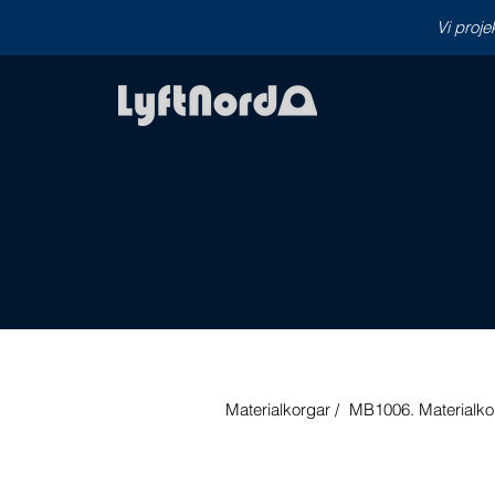
Vi proje
Materialkorgar /
MB1006. Materialko