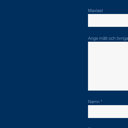
Maxlast
Ange mått och övriga
Namn