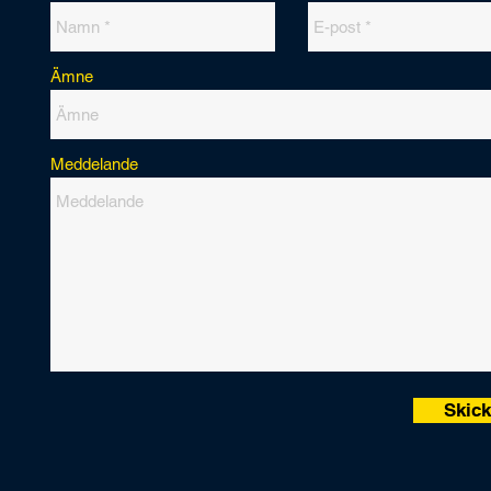
Ämne
Meddelande
Skic