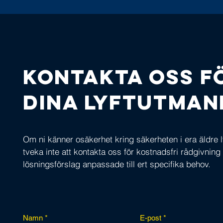
Kontakta oss f
dina lyftutman
Om ni känner osäkerhet kring säkerheten i era äldre l
tveka inte att kontakta oss för kostnadsfri rådgivning
lösningsförslag anpassade till ert specifika behov.
Namn
E-post