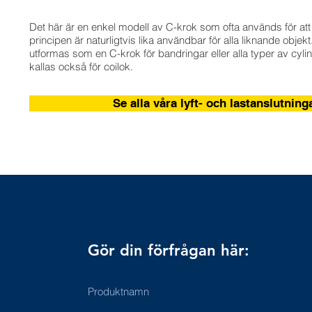
Det här är en enkel modell av C-krok som ofta används för att 
principen är naturligtvis lika användbar för alla liknande objekt
utformas som en C-krok för bandringar eller alla typer av cyli
kallas också för coilok.
Se alla våra lyft- och lastanslutning
Gör din förfrågan här:
Produktnamn