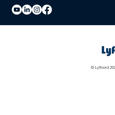
©
Lyftnord 20