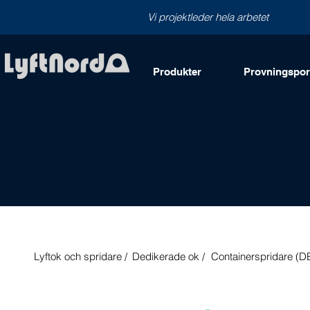
Vi projektleder hela arbetet
Produkter
Provningsport
Lyftok och spridare /
Dedikerade ok /
Containerspridare (