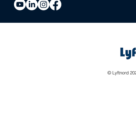
©
Lyftnord 20