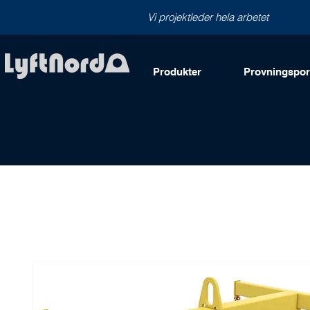
Vi projektleder hela arbetet
Produkter
Provningsport