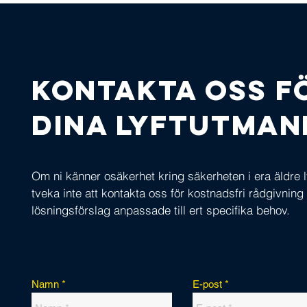
Kontakta oss f
dina lyftutman
Om ni känner osäkerhet kring säkerheten i era äldre l
tveka inte att kontakta oss för kostnadsfri rådgivning
lösningsförslag anpassade till ert specifika behov.
Namn
E-post