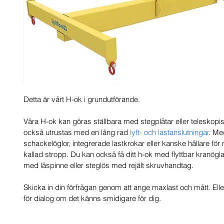
Detta är vårt H-ok i grundutförande. 
Våra H-ok kan göras ställbara med stegplåtar eller teleskopi
också utrustas med en lång rad 
lyft- och lastanslutningar
. Me
schackelöglor, integrerade lastkrokar eller kanske hållare för 
kallad stropp. Du kan också få ditt h-ok med flyttbar kranögla
med låspinne eller steglös med rejält skruvhandtag.  
Skicka in din förfrågan genom att ange maxlast och mått. Elle
för dialog om det känns smidigare för dig. 