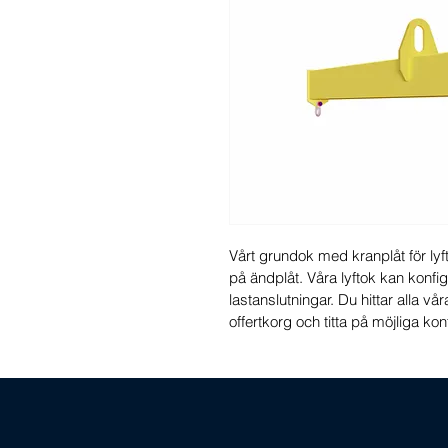
Vårt grundok med kranplåt för lyf
på ändplåt. Våra lyftok kan konfi
lastanslutningar. Du hittar alla vår
offertkorg och titta på möjliga kon