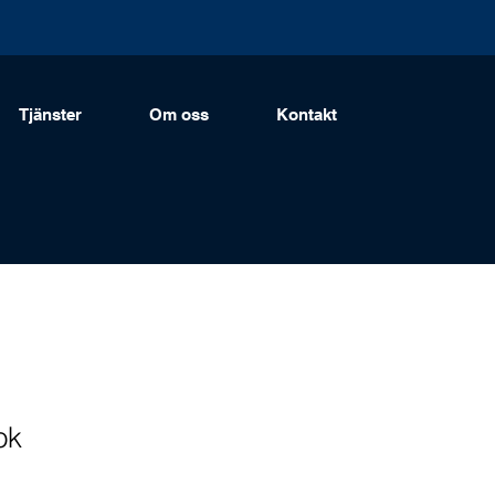
Tjänster
Om oss
Kontakt
ok