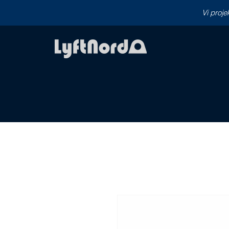
Vi proje