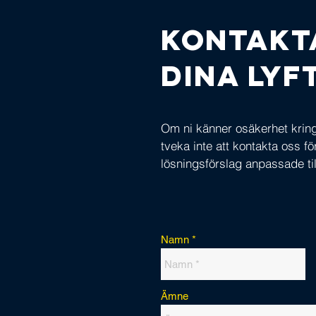
Kontakt
dina ly
Om ni känner osäkerhet kring 
tveka inte att kontakta oss f
lösningsförslag anpassade til
Namn
Ämne