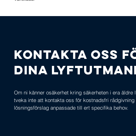
Kontakta oss f
dina lyftutman
Om ni känner osäkerhet kring säkerheten i era äldre l
tveka inte att kontakta oss för kostnadsfri rådgivning
lösningsförslag anpassade till ert specifika behov.