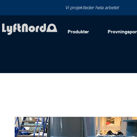
Vi projektleder hela arbetet
Produkter
Provningsport